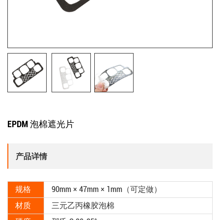
EPDM 泡棉遮光片
产品详情
规格
90mm × 47mm × 1mm（可定做）
材质
三元乙丙橡胶泡棉