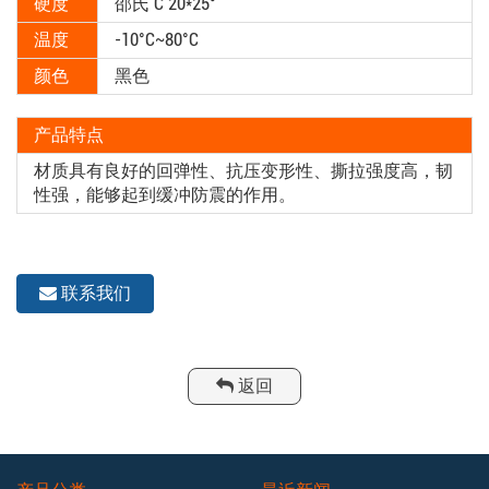
硬度
邵氏 C 20*25°
温度
-10°C~80°C
颜色
黑色
产品特点
材质具有良好的回弹性、抗压变形性、撕拉强度高，韧
性强，能够起到缓冲防震的作用。
联系我们
返回