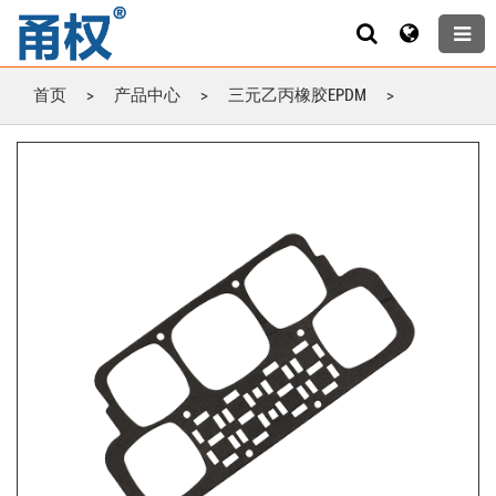
首页
>
产品中心
>
三元乙丙橡胶EPDM
>