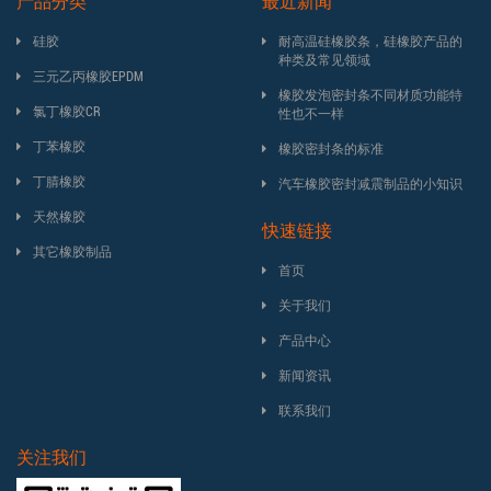
产品分类
最近新闻
硅胶
耐高温硅橡胶条，硅橡胶产品的
种类及常见领域
三元乙丙橡胶EPDM
橡胶发泡密封条不同材质功能特
氯丁橡胶CR
性也不一样
丁苯橡胶
橡胶密封条的标准
丁腈橡胶
汽车橡胶密封减震制品的小知识
天然橡胶
快速链接
其它橡胶制品
首页
关于我们
产品中心
新闻资讯
联系我们
关注我们