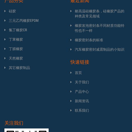
产品分类
最近新闻
硅胶
耐高温硅橡胶条，硅橡胶产品的
种类及常见领域
三元乙丙橡胶EPDM
橡胶发泡密封条不同材质功能特
氯丁橡胶CR
性也不一样
丁苯橡胶
橡胶密封条的标准
丁腈橡胶
汽车橡胶密封减震制品的小知识
天然橡胶
快速链接
其它橡胶制品
首页
关于我们
产品中心
新闻资讯
联系我们
关注我们