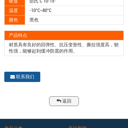
硬度
邵氏 C 10-15°
温度
-10°C~80°C
颜色
黑色
产品特点
材质具有良好的回弹性、抗压变形性、撕拉强度高，韧
性强，能够起到缓冲防震的作用。
联系我们
返回