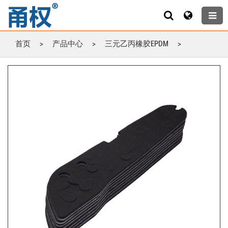
首页
>
产品中心
>
三元乙丙橡胶EPDM
>